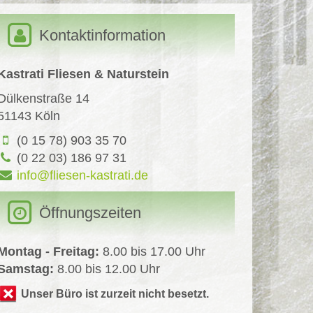
Kontaktinformation
Kastrati Fliesen & Naturstein
Dülkenstraße 14
51143 Köln
(0 15 78) 903 35 70
(0 22 03) 186 97 31
info@fliesen-kastrati.de
Öffnungszeiten
Montag - Freitag:
8.00 bis 17.00 Uhr
Samstag:
8.00 bis 12.00 Uhr
Unser Büro ist zurzeit nicht besetzt.