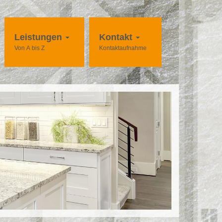
Leistungen
Kontakt
Von A bis Z
Kontaktaufnahme