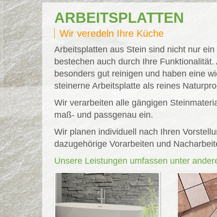
ARBEITSPLATTEN
Wir veredeln Ihre Küche
Arbeitsplatten aus Stein sind nicht nur ein
bestechen auch durch Ihre Funktionalität. 
besonders gut reinigen und haben eine wi
steinerne Arbeitsplatte als reines Naturpro
Wir verarbeiten alle gängigen Steinmateri
maß- und passgenau ein.
Wir planen individuell nach Ihren Vorste
dazugehörige Vorarbeiten und Nacharbeite
Unsere Leistungen umfassen unter ander